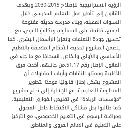
الرؤية الاستراتيجية للإصلاح 2015-2030.ويهدف
القانون إلى تأطير عمل التعليم المدرسي خلال
السنوات المقبلة، وبناء مدرسة حديثة مفتوحة
للجميع، قائمة على المساواة وتكافؤ الفرص، مع
تحسين جودة التعلمات وتعزيز الرأسمال البشري. كما
يتضمن المشروع تحديث الأحكام المتعلقة بالتعليم
الأساسي والأولي والخاص، انسجامًا مع ما جاء في
القانون الإطار رقم 51.17.من جانبهم، أكدت فرق
الأغلبية وممثلو النقابات وأرباب المقاولات أن
المشروع يشكل إطارًا قانونيًا موحدًا لتطوير
المنظومة التعليمية، مع الإشارة إلى نجاح مشروع
“مؤسسات الريادة” في تقليص الفوارق التعليمية.
كما طالبوا بحل مشاكل الاكتظاظ داخل الفصول
ومراقبة الرسوم في التعليم الخصوصي، مع التركيز
على التعليم في العالم القروي والمناطق