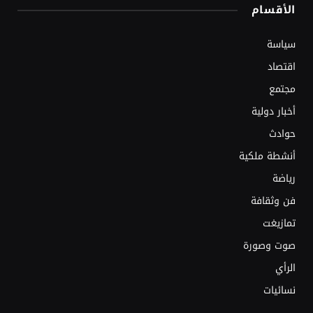
الأقسام
سياسة
اقتصاد
مجتمع
أخبار دولية
حوادث
أنشطة ملكية
رياضة
فن وثقافة
تمازيغت
صوت وصورة
الرأي
نسائيات