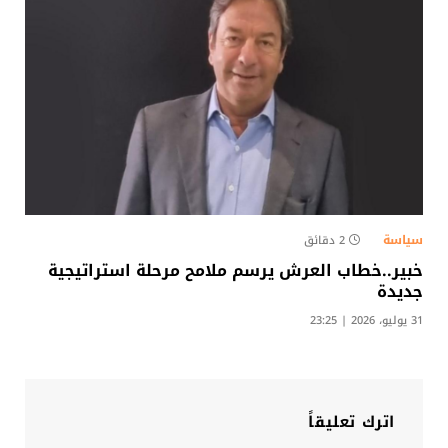
سياسة
2 دقائق
خبير..خطاب العرش يرسم ملامح مرحلة استراتيجية
جديدة
31 يوليو، 2026 | 23:25
اترك تعليقاً