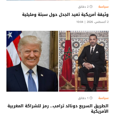
سياسة
2 دقائق
وثيقة أمريكية تعيد الجدل حول سبتة ومليلية
2 أغسطس، 2026 | 10:04
سياسة
1 دقائق
الطريق السريع دونالد ترامب.. رمز للشراكة المغربية
الأمريكية