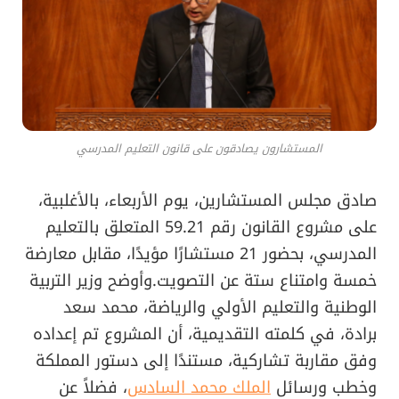
المستشارون يصادقون على قانون التعليم المدرسي
صادق مجلس المستشارين، يوم الأربعاء، بالأغلبية،
على مشروع القانون رقم 59.21 المتعلق بالتعليم
المدرسي، بحضور 21 مستشارًا مؤيدًا، مقابل معارضة
خمسة وامتناع ستة عن التصويت.وأوضح وزير التربية
الوطنية والتعليم الأولي والرياضة، محمد سعد
برادة، في كلمته التقديمية، أن المشروع تم إعداده
وفق مقاربة تشاركية، مستندًا إلى دستور المملكة
وخطب ورسائل
الملك محمد السادس
، فضلاً عن