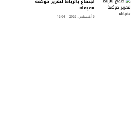
اجتماع بالرباط لتعزيز حوكمة
«فيفا»
6 أغسطس، 2026 | 16:04