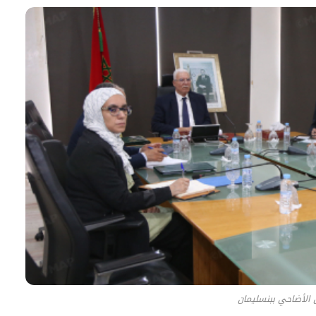
الأضاحي ببنسليمان