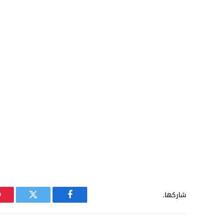
شاركها.
فيسبوك
تويتر