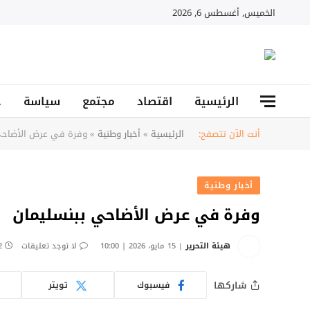
الخميس, أغسطس 6, 2026
الرئيسية
اقتصاد
مجتمع
سياسة
ح
أنت الآن تتصفح:
الرئيسية
»
أخبار وطنية
»
وفرة في عرض الأضاحي
أخبار وطنية
وفرة في عرض الأضاحي ببنسليمان
هيئة التحرير
15 مايو، 2026 | 10:00
لا توجد تعليقات
2 دق
شاركها
فيسبوك
تويتر