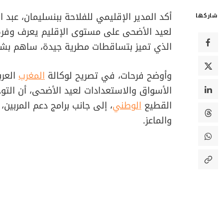
أكد المدير الإقليمي للفلاحة ببنسليمان، عبد 
شاركها
لعيد الأضحى على مستوى الإقليم يعرف وفرة 
الذي تميز بتساقطات مطرية جيدة، ساهم بش
وأوضح فرحات، في تصريح لوكالة
المغرب
العرب
الأسواق والاستعدادات لعيد الأضحى، أن التو
القطيع
الوطني
، إلى جانب برامج دعم المربين
والماعز.