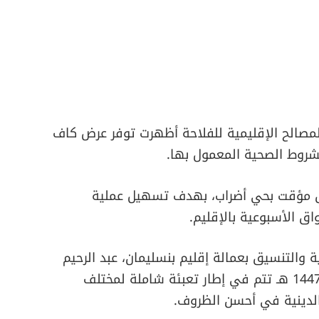
المصالح الإقليمية للفلاحة أظهرت توفر عرض كاف
الشروط الصحية المعمول بها.
وق مؤقت بحي أضراب، بهدف تسهيل عملية
ق الأسبوعية بالإقليم.
التنسيق بعمالة إقليم بنسليمان، عبد الرحيم
حمداوي، أن الاستعدادات لعيد الأضحى لعام 1447 هـ تتم في إطار تعبئة شاملة لمختلف
الدينية في أحسن الظروف.