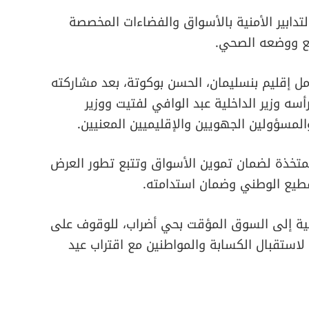
لتدابير الأمنية بالأسواق والفضاءات المخصصة
يع ووضعه الصحي.
ل إقليم بنسليمان، الحسن بوكوتة، بعد مشاركته
أسه وزير الداخلية عبد الوافي لفتيت ووزير
والمسؤولين الجهويين والإقليميين المعنيين.
لمتخذة لضمان تموين الأسواق وتتبع تطور العرض
قطيع الوطني وضمان استدامته.
دانية إلى السوق المؤقت بحي أضراب، للوقوف على
لاستقبال الكسابة والمواطنين مع اقتراب عيد