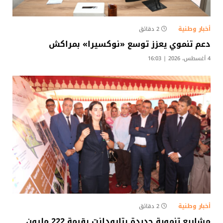
أخبار وطنية
2 دقائق
دعم تنموي يعزز توسع «نوكسيرا» بمراكش
4 أغسطس، 2026 | 16:03
أخبار وطنية
2 دقائق
مشاريع تنموية جديدة بتارودانت بقيمة 222 مليون