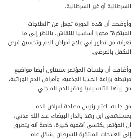
السرطانية أو غير السرطانية.
وأوضحت أن هذه الدورة تجعل من “العلاجات
المبتكرة” محورا أساسيا للنقاش، بالنظر إلى ما
تعرفه من تطور في علاج أمراض الدم وتحسين فرص
التكفل بالمرضى.
وأضافت أن جلسات المؤتمر ستتناول أيضا مواضيع
مرتبطة بزراعة الخلايا الجذعية، وأمراض الدم الوراثية،
من بينها الثلاسيميا وفقر الدم المنجلي.
من جانبه، اعتبر رئيس مصلحة أمراض الدم
بمستشفى ابن رشد بالدار البيضاء، عبد الله مدني،
أن المؤتمر يكتسي أهمية كبيرة، خاصة أنه يتطرق
إلى العلاجات المبتكرة للسرطان بشكل عام