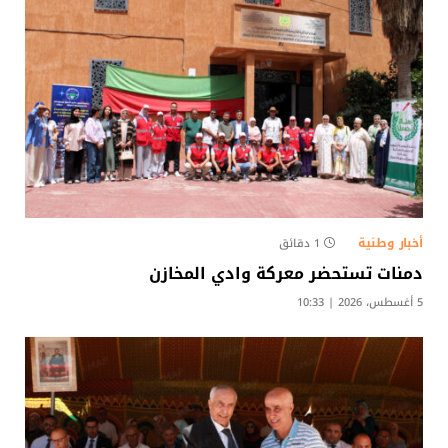
أخبار وطنية
1 دقائق
دمنات تستحضر معركة وادي المخازن
5 أغسطس، 2026 | 10:33