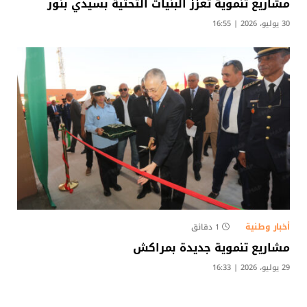
مشاريع تنموية تعزز البنيات التحتية بسيدي بنور
30 يوليو، 2026 | 16:55
أخبار وطنية
1 دقائق
مشاريع تنموية جديدة بمراكش
29 يوليو، 2026 | 16:33