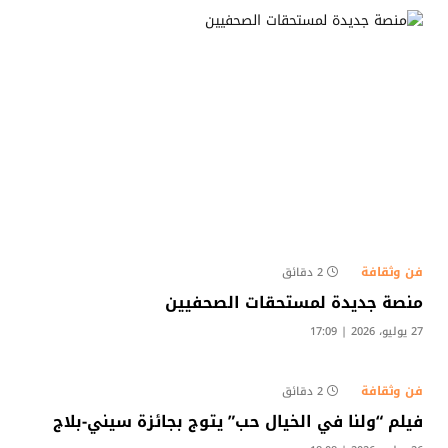
فن وثقافة
2 دقائق
منصة جديدة لمستحقات الصحفيين
27 يوليو، 2026 | 17:09
فن وثقافة
2 دقائق
فيلم “ولنا في الخيال حب” يتوج بجائزة سيني-بلاج