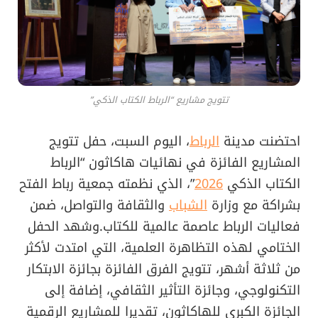
تتويج مشاريع “الرباط الكتاب الذكي”
احتضنت مدينة
الرباط
، اليوم السبت، حفل تتويج
المشاريع الفائزة في نهائيات هاكاثون “الرباط
الكتاب الذكي
2026
”، الذي نظمته جمعية رباط الفتح
بشراكة مع وزارة
الشباب
والثقافة والتواصل، ضمن
فعاليات الرباط عاصمة عالمية للكتاب.وشهد الحفل
الختامي لهذه التظاهرة العلمية، التي امتدت لأكثر
من ثلاثة أشهر، تتويج الفرق الفائزة بجائزة الابتكار
التكنولوجي، وجائزة التأثير الثقافي، إضافة إلى
الجائزة الكبرى للهاكاثون، تقديرا للمشاريع الرقمية