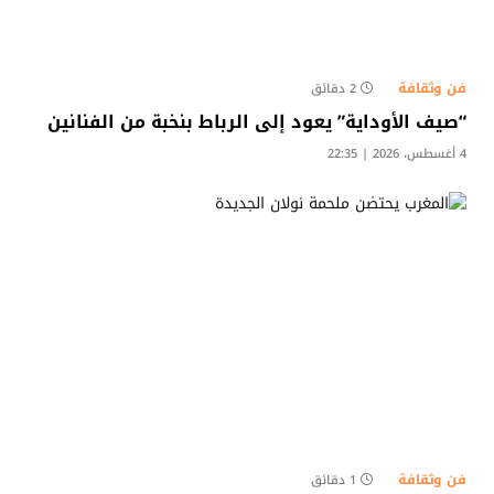
فن وثقافة
2 دقائق
“صيف الأوداية” يعود إلى الرباط بنخبة من الفنانين
4 أغسطس، 2026 | 22:35
فن وثقافة
1 دقائق