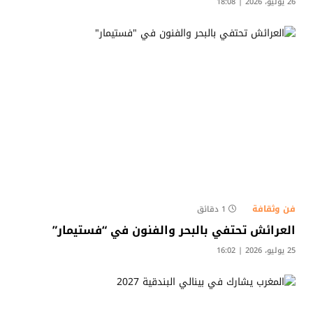
26 يوليو، 2026 | 18:08
فن وثقافة
1 دقائق
العرائش تحتفي بالبحر والفنون في “فستيمار”
25 يوليو، 2026 | 16:02