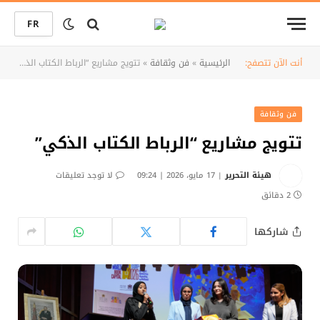
FR
أنت الآن تتصفح:
الرئيسية
»
فن وثقافة
»
تتويج مشاريع “الرباط الكتاب الذكي”
فن وثقافة
تتويج مشاريع “الرباط الكتاب الذكي”
هيئة التحرير
17 مايو، 2026 | 09:24
لا توجد تعليقات
2 دقائق
شاركها