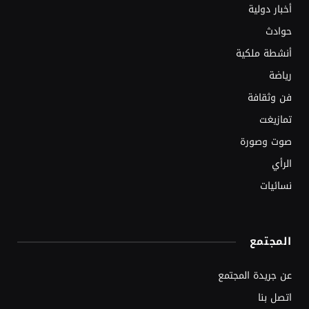
أخبار دولية
حوادث
أنشطة ملكية
رياضة
فن وثقافة
تمازيغت
صوت وصورة
الرأي
نسائيات
المجتمع
عن جريدة المجتمع
اتصل بنا