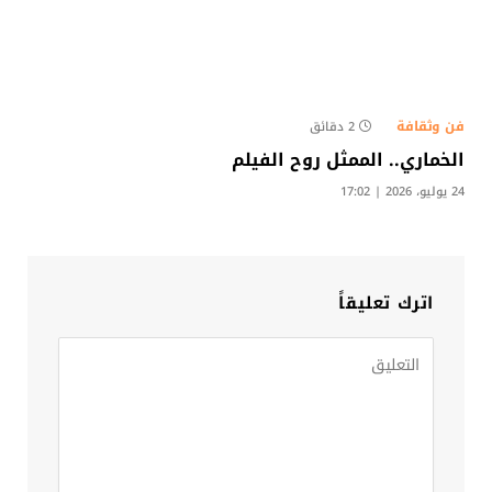
فن وثقافة
2 دقائق
الخماري.. الممثل روح الفيلم
24 يوليو، 2026 | 17:02
اترك تعليقاً