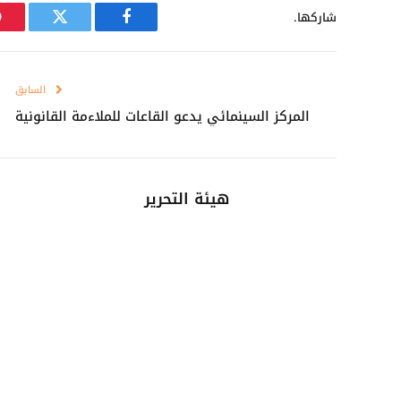
شاركها.
فيسبوك
تويتر
السابق
المركز السينمائي يدعو القاعات للملاءمة القانونية
هيئة التحرير