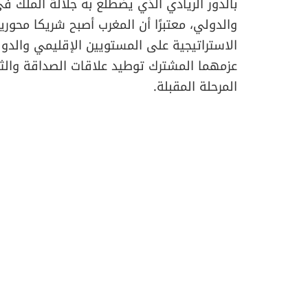
بالدور الريادي الذي يضطلع به جلالة الملك في 
والدولي، معتبرًا أن المغرب أصبح شريكا محوري
الاستراتيجية على المستويين الإقليمي والدولي
عزمهما المشترك توطيد علاقات الصداقة والثقة
المرحلة المقبلة.