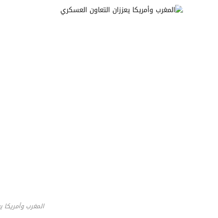
المغرب وأمريكا ي