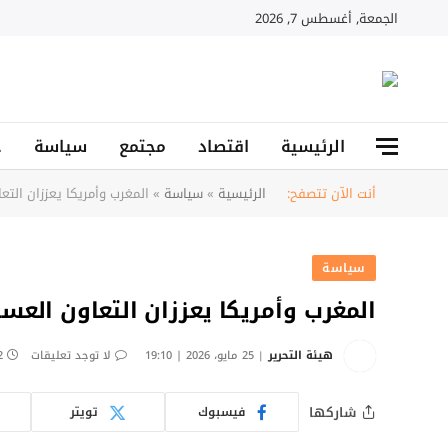
الجمعة, أغسطس 7, 2026
الرئيسية
اقتصاد
مجتمع
سياسة
ح
أنت الآن تتصفح:
الرئيسية
»
سياسة
»
المغرب وأمريكا يعززان الت
سياسة
المغرب وأمريكا يعززان التعاون العس
هيئة التحرير
25 مايو، 2026 | 19:10
لا توجد تعليقات
2 دق
شاركها
فيسبوك
تويتر