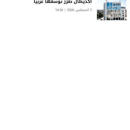
أكديطال تعزز توسعها عربيا
7 أغسطس، 2026 | 14:30