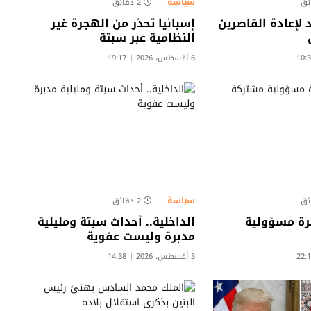
سياسة
2 دقائق
لإعادة القاصرين
إسبانيا تحذر من الهجرة غير
النظامية عبر سبتة
6 أغسطس، 2026 | 19:17
سياسة
2 دقائق
رة مسؤولية
الداخلية.. أحداث سبتة ومليلية
مدبرة وليست عفوية
3 أغسطس، 2026 | 14:38