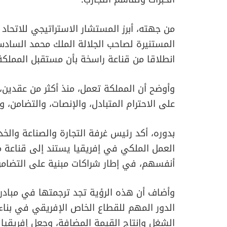
من جهته، أبرز المستشار الاستراتيجي للاتحاد 
المستنيرة لصاحب الجلالة الملك محمد السادس،
انطلاقا من قناعة راسخة بأن مستقبل المملكة
وأوضح أن المملكة تعمل، منذ أكثر من عقدين
على الاحترام المتبادل، والإنصات، والتضامن، و
بدوره، أكد رئيس غرفة التجارة والصناعة وال
العمل الملكي في إفريقيا يستند إلى قناعة مف
أنفسهم، في إطار شراكات مبنية على التضامن
وأضاف أن هذه الرؤية تجد ترجمتها في مبادرات
الدور المهم للقطاع الخاص الإفريقي في بنا
الشغل وإنتاج القيمة المضافة، وجعل إفريقيا أ