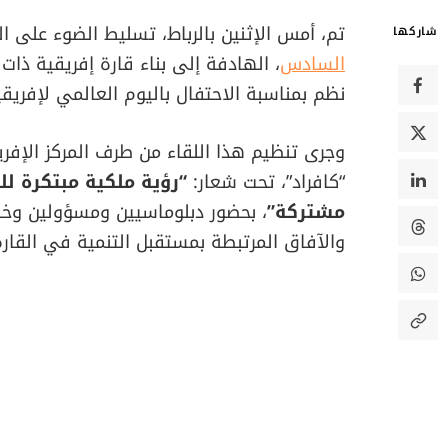
تم، أمس الإثنين بالرباط، تسليط الضوء على ال
شاركها
السادس
، الهادفة إلى بناء قارة إفريقية ذا
نظم بمناسبة الاحتفال باليوم العالمي لإفريقيا
وجرى تنظيم هذا اللقاء من طرف المركز الإفري
“كافراد”، تحت شعار:
“رؤية ملكية مبتكرة ل
مشتركة”
، بحضور دبلوماسيين ومسؤولين وخبر
والآفاق المرتبطة بمستقبل التنمية في القارة 