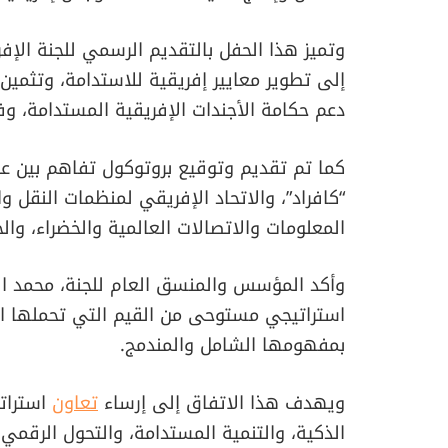
وتميز هذا الحفل بالتقديم الرسمي للجنة الإف
إلى تطوير معايير إفريقية للاستدامة، وتثمين 
دعم حكامة الأجندات الإفريقية المستدامة، وفي 
كما تم تقديم وتوقيع بروتوكول تفاهم بين ع
“كافراد”، والاتحاد الإفريقي لمنظمات النقل و
المعلومات والاتصالات العالمية والخضراء، والج
وأكد المؤسس والمنسق العام للجنة، محمد الك
استراتيجي مستوحى من القيم التي تحملها الم
بمفهومها الشامل والمندمج.
ويهدف هذا الاتفاق إلى إرساء
تعاون
استراتي
الذكية، والتنمية المستدامة، والتحول الرقمي،