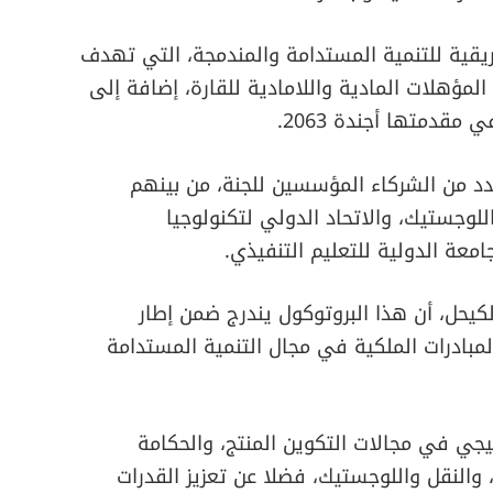
ريقية للتنمية المستدامة والمندمجة، التي تهدف
المؤهلات المادية واللامادية للقارة، إضافة إلى
مقدمتها أجندة 2063.
دد من الشركاء المؤسسين للجنة، من بينهم
اللوجستيك، والاتحاد الدولي لتكنولوجيا
امعة الدولية للتعليم التنفيذي.
يحل، أن هذا البروتوكول يندرج ضمن إطار
بادرات الملكية في مجال التنمية المستدامة
جي في مجالات التكوين المنتج، والحكامة
 والنقل واللوجستيك، فضلا عن تعزيز القدرات