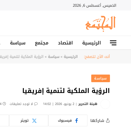
الخميس, أغسطس 6, 2026
الرئيسية
اقتصاد
مجتمع
سياسة
ح
أنت الآن تتصفح:
الرئيسية
»
سياسة
»
الرؤية الملكية لتنمية إفريقي
سياسة
الرؤية الملكية لتنمية إفريقيا
هيئة التحرير
2 يونيو، 2026 | 14:02
لا توجد تعليقات
4 دقائ
شاركها
فيسبوك
تويتر