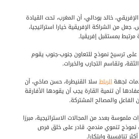
الإفريقي، خالد بودالي، أن المغرب، تحت القيادة
 جعل من الشراكة الإفريقية خيارا استراتيجيا،
 مرتبط بمستقبل إفريقيا.
، على ترسيخ نموذج للتعاون جنوب-جنوب يقوم
الثقة، وتقاسم التجارب والخبرات.
خدمات لجهة
الرباط
سلا القنيطرة، حسن صاخي، أن
ادها أن تنمية القارة يجب أن يقودها الأفارقة
 الفاعل والمصالح المشتركة.
 ملموسة بعدد من المجالات الاستراتيجية، مبرزا
ء نموذج تنموي مندمج، قادر على خلق فرص
كثر تنافسية وابتكارا.