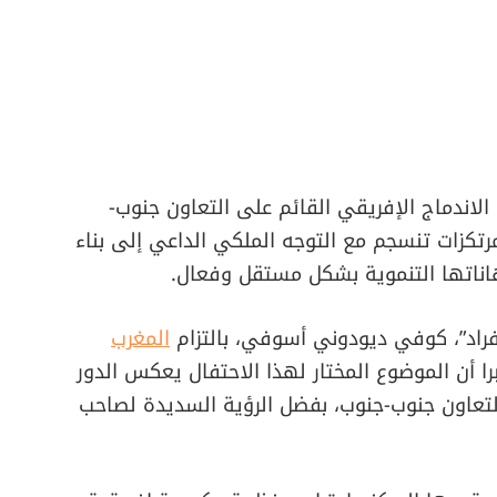
لاندماج الإفريقي القائم على التعاون جنوب-
رتكزات تنسجم مع التوجه الملكي الداعي إلى بناء
هاناتها التنموية بشكل مستقل وفعال.
افراد”، كوفي ديودوني أسوفي، بالتزام
المغرب
برا أن الموضوع المختار لهذا الاحتفال يعكس الدور
تعاون جنوب-جنوب، بفضل الرؤية السديدة لصاحب