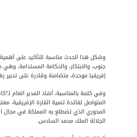
وشكل هذا الحدث مناسبة للتأكيد على أهمية ا
جنوب، والابتكار، والحكامة المستدامة، وهي م
إفريقيا موحدة، متضامنة وقادرة على تدبير ر
وفي كلمة بالمناسبة، أشاد المدير العام لـ“ك
المتواصل لفائدة تنمية القارة الإفريقية، معت
المحوري الذي تضطلع به المملكة في مجال ال
الجلالة الملك محمد السادس.