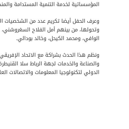
المؤسساتية لخدمة التنمية المستدامة والمند
وعرف الحفل أيضا تكريم عدد من الشخصيات ال
وتحولها، من بينهم أمل الفلاح السغروشني، وال
الوافي، ومحمد الكيحل، وخالد بودالي.
ونظم هذا الحدث بشراكة مع الاتحاد الإفريقي
والصناعة والخدمات لجهة الرباط سلا القنيطرة، 
الدولي لتكنولوجيا المعلومات والاتصالات العا