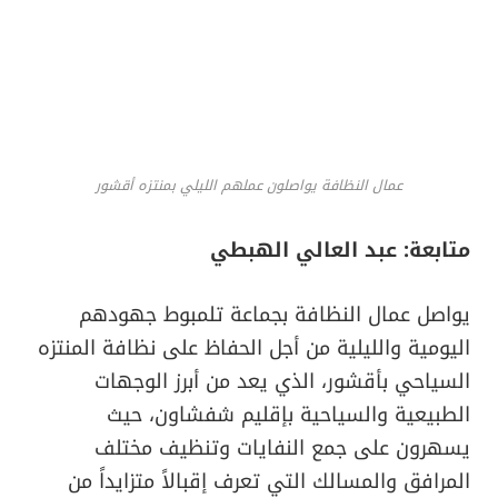
عمال النظافة يواصلون عملهم الليلي بمنتزه أقشور
متابعة: عبد العالي الهبطي
يواصل عمال النظافة بجماعة تلمبوط جهودهم
اليومية والليلية من أجل الحفاظ على نظافة المنتزه
السياحي بأقشور، الذي يعد من أبرز الوجهات
الطبيعية والسياحية بإقليم شفشاون، حيث
يسهرون على جمع النفايات وتنظيف مختلف
المرافق والمسالك التي تعرف إقبالاً متزايداً من