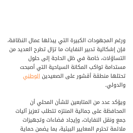
ورغم المجهودات الكبيرة التي يبذلها عمال النظافة،
فإن إشكالية تدبير النفايات ما تزال تطرح العديد من
التساؤلات، خاصة في ظل الحاجة إلى حلول
مستدامة تواكب المكانة السياحية التي أصبحت
تحتلها منطقة أقشور على الصعيدين
الوطني
والدولي.
ويؤكد عدد من المتابعين للشأن المحلي أن
المحافظة على جمالية المنتزه تتطلب تعزيز آليات
جمع ونقل النفايات، وإيجاد فضاءات وتجهيزات
ملائمة تحترم المعايير البيئية، بما يضمن حماية