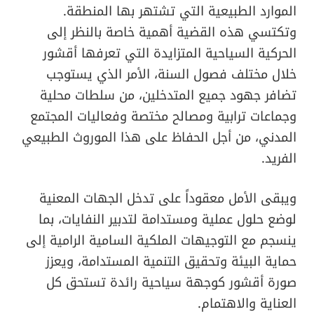
الموارد الطبيعية التي تشتهر بها المنطقة.
وتكتسي هذه القضية أهمية خاصة بالنظر إلى
الحركية السياحية المتزايدة التي تعرفها أقشور
خلال مختلف فصول السنة، الأمر الذي يستوجب
تضافر جهود جميع المتدخلين، من سلطات محلية
وجماعات ترابية ومصالح مختصة وفعاليات المجتمع
المدني، من أجل الحفاظ على هذا الموروث الطبيعي
الفريد.
ويبقى الأمل معقوداً على تدخل الجهات المعنية
لوضع حلول عملية ومستدامة لتدبير النفايات، بما
ينسجم مع التوجيهات الملكية السامية الرامية إلى
حماية البيئة وتحقيق التنمية المستدامة، ويعزز
صورة أقشور كوجهة سياحية رائدة تستحق كل
العناية والاهتمام.