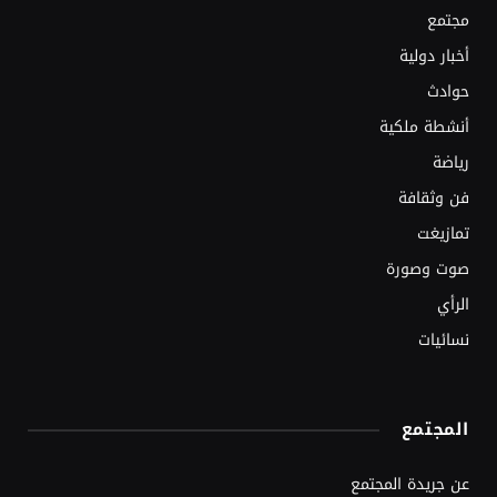
مجتمع
أخبار دولية
حوادث
أنشطة ملكية
رياضة
فن وثقافة
تمازيغت
صوت وصورة
الرأي
نسائيات
المجتمع
عن جريدة المجتمع