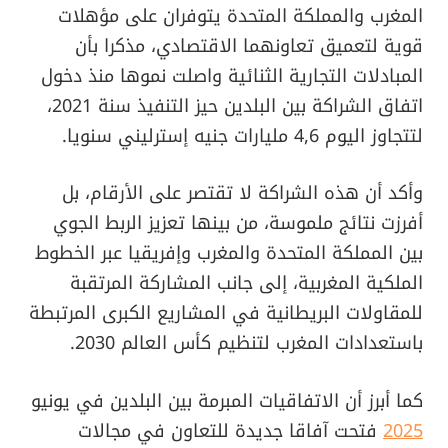
المغرب والمملكة المتحدة يتوفران على مؤهلات
قوية لتعميق تعاونهما الاقتصادي، مذكرا بأن
المبادلات التجارية الثنائية واصلت نموها منذ دخول
اتفاق الشراكة بين البلدين حيز التنفيذ سنة 2021،
لتتجاوز اليوم 4,6 مليارات جنيه إسترليني سنويا.
وأكد أن هذه الشراكة لا تقتصر على الأرقام، بل
أفرزت نتائج ملموسة، من بينها تعزيز الربط الجوي
بين المملكة المتحدة والمغرب وإفريقيا عبر الخطوط
الملكية المغربية، إلى جانب المشاركة المرتقبة
للمقاولات البريطانية في المشاريع الكبرى المرتبطة
باستعدادات المغرب لتنظيم كأس العالم 2030.
كما أبرز أن الاتفاقيات المبرمة بين البلدين في يونيو
2025
فتحت آفاقا جديدة للتعاون في مجالات