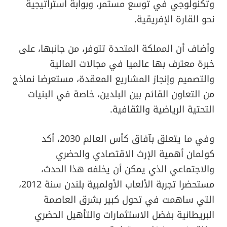
وتكنولوجي في توسع مستمر، وبوابة استراتيجية
نحو القارة الإفريقية.
وأضاف أن المملكة المتحدة تتوفر، من جانبها، على
خبرة معترف بها عالميا في مجالات المالية
والتصميم وإنجاز المشاريع المعقدة، مستعرضا نماذج
من التعاون القائم بين البلدين، خاصة في البنيات
التحتية الرياضية والثقافية.
وفي ما يتعلق بآفاق كأس العالم 2030، أكد
كولمان أهمية الإرث الاقتصادي والحضري
والاجتماعي الذي يمكن أن يخلفه هذا الحدث،
مستحضرا تجربة الألعاب الأولمبية بلندن سنة 2012،
التي ساهمت في تحول كبير بشرق العاصمة
البريطانية بفضل الاستثمارات والتأهيل الحضري