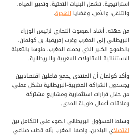
استراتيجية، تشمل البنيات التحتية، وتدبير المياه،
والتنقل، والأمن، وقضايا
الهجرة
.
من جهته، أشاد المبعوث التجاري لرئيس الوزراء
البريطاني إلى المغرب وغرب إفريقيا، بن كولمان،
بالطموح الكبير الذي يحمله المغرب، منوها بالتعبئة
الاستثنائية للمقاولات المغربية والبريطانية.
وأكد كولمان أن المنتدى يجمع فاعلين اقتصاديين
يجسدون الشراكة المغربية-البريطانية بشكل عملي،
من خلال قرارات استثمارية ومشاريع مشتركة
وعلاقات أعمال طويلة المدى.
وسلط المسؤول البريطاني الضوء على التكامل بين
اقتصاد
َي البلدين، واصفا المغرب بأنه قطب صناعي