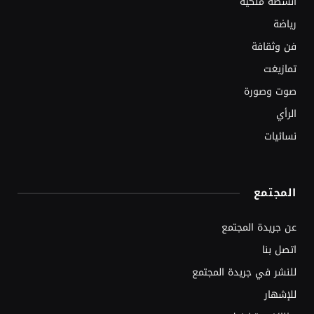
أنشطة ملكية
رياضة
فن وثقافة
تمازيغت
صوت وصورة
الرأي
نسائيات
المجتمع
عن جريدة المجتمع
اتصل بنا
للنشر في جريدة المجتمع
للإشهار