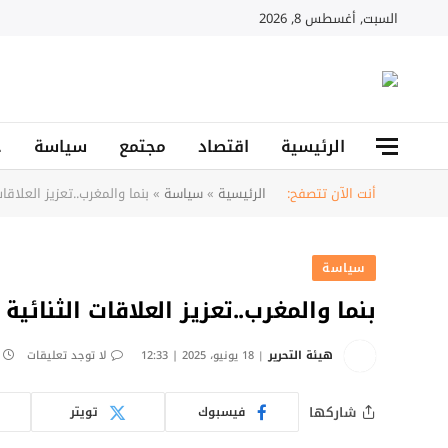
السبت, أغسطس 8, 2026
الرئيسية
اقتصاد
مجتمع
سياسة
ح
أنت الآن تتصفح:
الرئيسية
»
سياسة
»
بنما والمغرب..تعزيز العلاقا
سياسة
بنما والمغرب..تعزيز العلاقات الثنائية
هيئة التحرير
18 يونيو، 2025 | 12:33
لا توجد تعليقات
شاركها
فيسبوك
تويتر