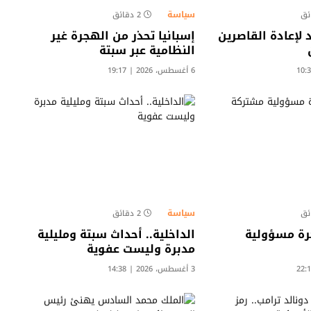
سياسة
2 دقائق
لإعادة القاصرين
إسبانيا تحذر من الهجرة غير
النظامية عبر سبتة
6 أغسطس، 2026 | 19:17
سياسة
2 دقائق
رة مسؤولية
الداخلية.. أحداث سبتة ومليلية
مدبرة وليست عفوية
3 أغسطس، 2026 | 14:38