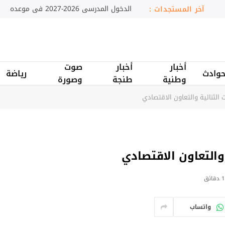
دمنات.. تعاونية نسائية تثمن النباتات الطبية والعطر
آخر المستجدات :
أخبار
أخبار
صوت
وادث
رياضة
وطنية
طنجة
وصورة
ت الثنائية والتعاون الاقتصادي
 والتعاون الاقتصادي
1 دقائق
واتساب