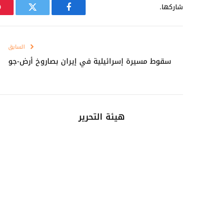
شاركها.
فيسبوك
تويتر
السابق
سقوط مسيرة إسرائيلية في إيران بصاروخ أرض-جو
هيئة التحرير