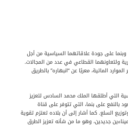
ب وبنما على جودة علاقاتهما السياسية من أجل
ارية ولتعاونهما القطاعي في عدد من المجالات.
الموارد المائية، معربًا عن “انبهاره” بالطريق
لسية التي أطلقها الملك محمد السادس لتعزيز
بالنفع على بنما، التي تتوفر على قناة
وزيع السلع. كما أشار إلى أن بلاده تعتزم تقوية
ميناءين جديدين، وهو ما من شأنه تعزيز الطرق