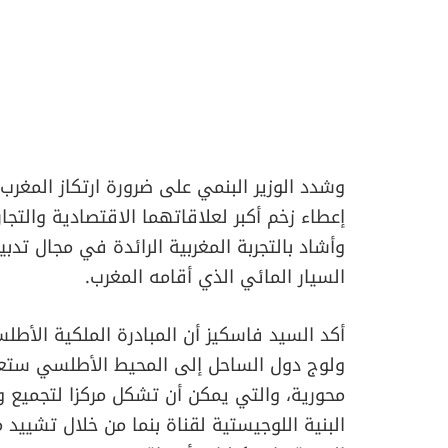
وشدد الوزير البنمي على ضرورة ارتكاز المغر
إعطاء زخم أكبر لعلاقاتهما الاقتصادية والتج
وأشاد بالتجربة المغربية الرائدة في مجال تدبير 
السيار المائي الذي أقامه المغرب.
أكد السيد فاسكيز أن المبادرة الملكية الأط
ولوج دول الساحل إلى المحيط الأطلسي ستعود 
محورية، والتي يمكن أن تشكل مركزا لتجميع وت
البنية اللوجيستية لقناة بنما من خلال تشييد 