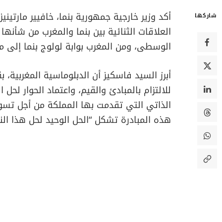
أكد وزير خارجية جمهورية بنما، خافيير مارتيني
شاركها
العلاقات الثنائية بين بنما والمغرب من شأنها
الوسطى، ومن المغرب بوابة لولوج بنما إلى م
أبرز السيد فاسكيز أن الدبلوماسية المغربية، ب
للالتزام بالمبادئ والقيم، واعتماد الحوار لحل ا
الذاتي التي تقدمت بها المملكة من أجل تسوية 
هذه المبادرة تشكل “الحل الوحيد لحل هذا الن