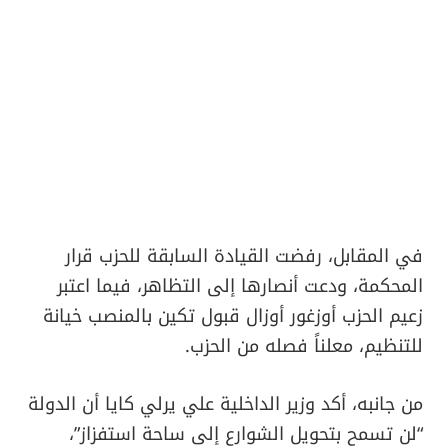
في المقابل، رفضت القيادة السابقة للحزب قرار
المحكمة، ودعت أنصارها إلى التظاهر، فيما اعتبر
زعيم الحزب أوزغور أوزال قبول تكين بالمنصب خيانة
للتنظيم، معلناً فصله من الحزب.
من جانبه، أكد وزير الداخلية علي يرلي كايا أن الدولة
“لن تسمح بتحويل الشوارع إلى ساحة استفزاز”،