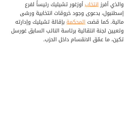
والذي أفرز
انتخاب
أوزغور تشيليك رئيساً لفرع
إسطنبول، بدعوى وجود خروقات انتخابية ورشى
مالية. كما قضت
المحكمة
بإقالة تشيليك وإدارته
وتعيين لجنة انتقالية برئاسة النائب السابق غورسل
تكين، ما عمّق الانقسام داخل الحزب.