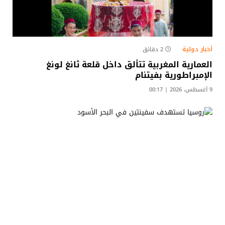
أخبار دولية
2 دقائق
العمارية المغربية تتألق داخل قلعة ثانغ لونغ
الإمبراطورية بفيتنام
9 أغسطس، 2026 | 00:17