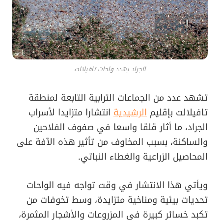
الجراد يهدد واحات تافيلالت
تشهد عدد من الجماعات الترابية التابعة لمنطقة
تافيلالت بإقليم
الرشيدية
انتشارا متزايدا لأسراب
الجراد، ما أثار قلقا واسعا في صفوف الفلاحين
والساكنة، بسبب المخاوف من تأثير هذه الآفة على
المحاصيل الزراعية والغطاء النباتي.
ويأتي هذا الانتشار في وقت تواجه فيه الواحات
تحديات بيئية ومناخية متزايدة، وسط تخوفات من
تكبد خسائر كبيرة في المزروعات والأشجار المثمرة،