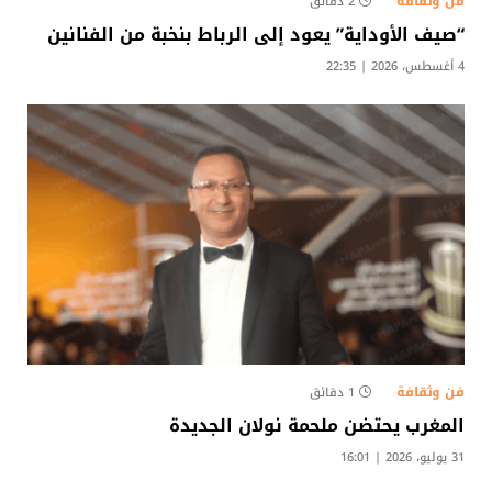
فن وثقافة
2 دقائق
“صيف الأوداية” يعود إلى الرباط بنخبة من الفنانين
4 أغسطس، 2026 | 22:35
فن وثقافة
1 دقائق
المغرب يحتضن ملحمة نولان الجديدة
31 يوليو، 2026 | 16:01