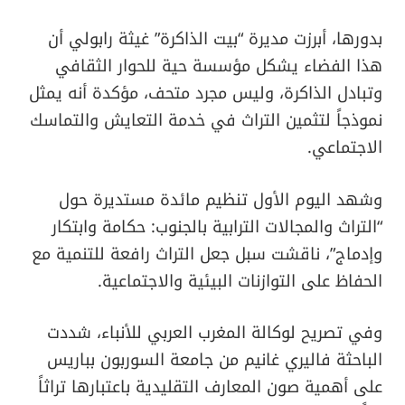
بدورها، أبرزت مديرة “بيت الذاكرة” غيثة رابولي أن
هذا الفضاء يشكل مؤسسة حية للحوار الثقافي
وتبادل الذاكرة، وليس مجرد متحف، مؤكدة أنه يمثل
نموذجاً لتثمين التراث في خدمة التعايش والتماسك
الاجتماعي.
وشهد اليوم الأول تنظيم مائدة مستديرة حول
“التراث والمجالات الترابية بالجنوب: حكامة وابتكار
وإدماج”، ناقشت سبل جعل التراث رافعة للتنمية مع
الحفاظ على التوازنات البيئية والاجتماعية.
وفي تصريح لوكالة المغرب العربي للأنباء، شددت
الباحثة فاليري غانيم من جامعة السوربون بباريس
على أهمية صون المعارف التقليدية باعتبارها تراثاً