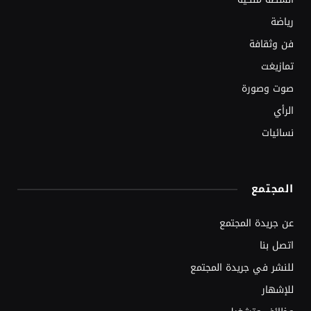
رياضة
فن وثقافة
تمازيغت
صوت وصورة
الرأي
نسائيات
المجتمع
عن جريدة المجتمع
اتصل بنا
للنشر في جريدة المجتمع
للإشهار