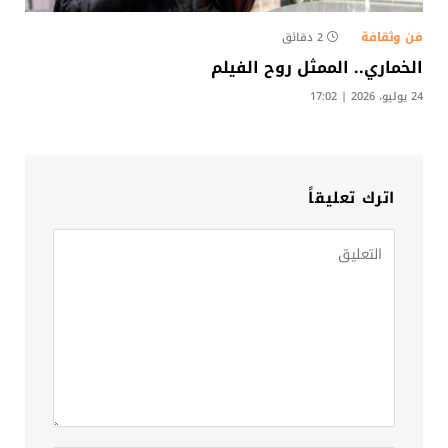
فن وثقافة
2 دقائق
الخماري.. الممثل روح الفيلم
24 يوليو، 2026 | 17:02
اترك تعليقاً