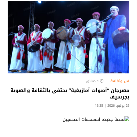
فن وثقافة
1 دقائق
مهرجان “أصوات أمازيغية” يحتفي بالثقافة والهوية
بجرسيف
29 يوليو، 2026 | 15:35