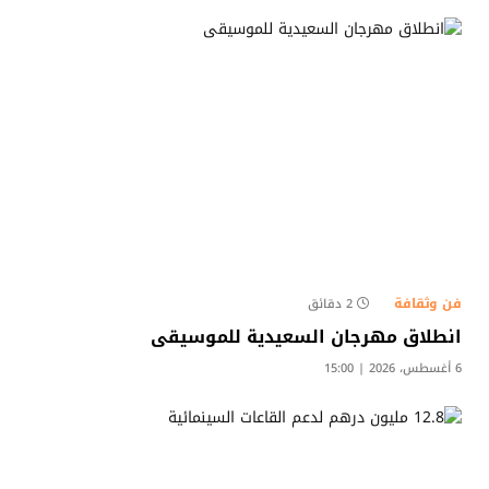
فن وثقافة
2 دقائق
انطلاق مهرجان السعيدية للموسيقى
6 أغسطس، 2026 | 15:00