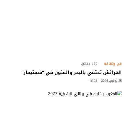
فن وثقافة
1 دقائق
العرائش تحتفي بالبحر والفنون في “فستيمار”
25 يوليو، 2026 | 16:02