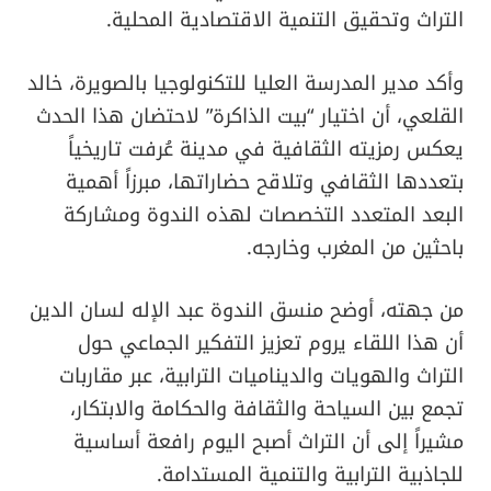
التراث وتحقيق التنمية الاقتصادية المحلية.
وأكد مدير المدرسة العليا للتكنولوجيا بالصويرة، خالد
القلعي، أن اختيار “بيت الذاكرة” لاحتضان هذا الحدث
يعكس رمزيته الثقافية في مدينة عُرفت تاريخياً
بتعددها الثقافي وتلاقح حضاراتها، مبرزاً أهمية
البعد المتعدد التخصصات لهذه الندوة ومشاركة
باحثين من المغرب وخارجه.
من جهته، أوضح منسق الندوة عبد الإله لسان الدين
أن هذا اللقاء يروم تعزيز التفكير الجماعي حول
التراث والهويات والديناميات الترابية، عبر مقاربات
تجمع بين السياحة والثقافة والحكامة والابتكار،
مشيراً إلى أن التراث أصبح اليوم رافعة أساسية
للجاذبية الترابية والتنمية المستدامة.