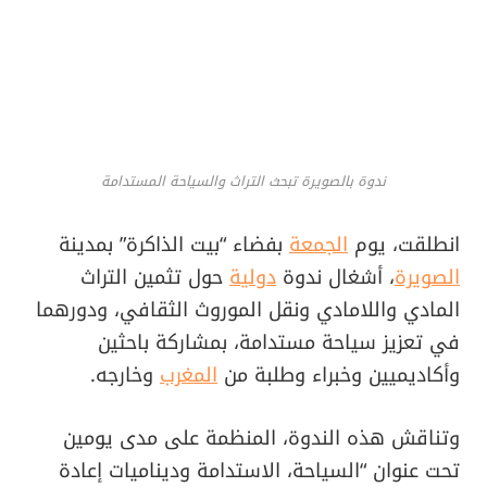
ندوة بالصويرة تبحث التراث والسياحة المستدامة
انطلقت، يوم
الجمعة
بفضاء “بيت الذاكرة” بمدينة
الصويرة
، أشغال ندوة
دولية
حول تثمين التراث
المادي واللامادي ونقل الموروث الثقافي، ودورهما
في تعزيز سياحة مستدامة، بمشاركة باحثين
وأكاديميين وخبراء وطلبة من
المغرب
وخارجه.
وتناقش هذه الندوة، المنظمة على مدى يومين
تحت عنوان “السياحة، الاستدامة وديناميات إعادة