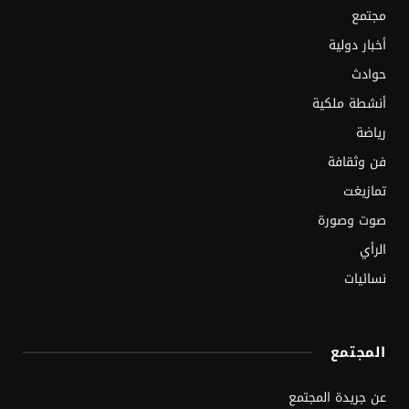
مجتمع
أخبار دولية
حوادث
أنشطة ملكية
رياضة
فن وثقافة
تمازيغت
صوت وصورة
الرأي
نسائيات
المجتمع
عن جريدة المجتمع