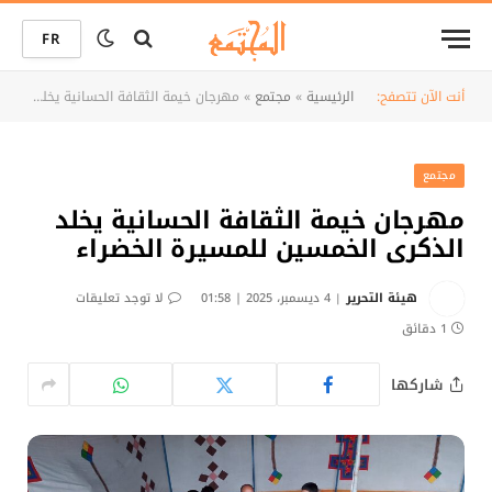
FR
أنت الآن تتصفح:
الرئيسية
»
مجتمع
»
مهرجان خيمة الثقافة الحسانية يخلد الذكرى الخمسين للمسيرة الخضراء
مجتمع
مهرجان خيمة الثقافة الحسانية يخلد
الذكرى الخمسين للمسيرة الخضراء
هيئة التحرير
4 ديسمبر، 2025 | 01:58
لا توجد تعليقات
1 دقائق
شاركها