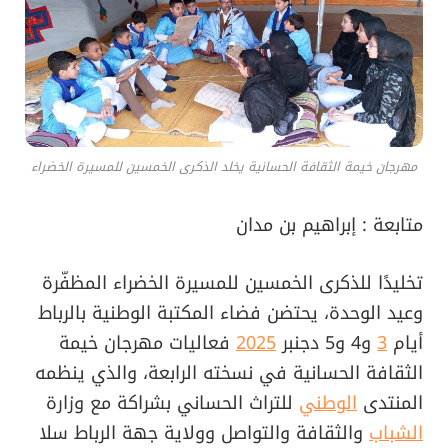
مهرجان خيمة الثقافة الحسانية يخلد الذكرى الخمسين للمسيرة الخضراء
متابعة : إبراهيم بن مدان
تخليدًا للذكرى الخمسين للمسيرة الخضراء المظفّرة
وعيد الوحدة، يحتضن فضاء المكتبة الوطنية بالرباط
أيام
3
و4 و5 دجنبر
2025
فعاليات مهرجان خيمة
الثقافة الحسانية في نسخته الرابعة، والذي ينظمه
المنتدى
الوطني
للتراث الحساني بشراكة مع وزارة
الشباب
والثقافة والتواصل وولاية جهة الرباط سلا