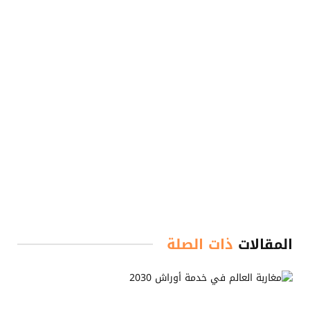
المقالات
ذات الصلة