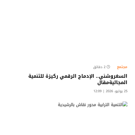
مجتمع
2 دقائق
السغروشني.. الإدماج الرقمي ركيزة للتنمية
المجاليةمقال
25 يوليو، 2026 | 12:09