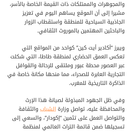
والمجوهرات والممتلكات ذات القيمة الخاصة بالأسر،
مشيرا إلى أن الموقع يساهم اليوم في تعزيز
الجاذبية السياحية للمنطقة واستقطاب الزوار
والباحثين المهتمين بالموروث الثقافي.
ويبرز “أكادير أيت كين” كواحد من المواقع التي
تعكس العمق الحضاري لمنطقة طاطا، التي شكلت
عبر العصور محطة عبور وملتقى للرحالة والقوافل
التجارية العابرة للصحراء، مما منحها مكانة خاصة في
الذاكرة التاريخية للمغرب.
وفي ظل الجهود المبذولة لصيانة هذا الإرث
والمحافظة عليه، تواصل وزارة
الشباب
والثقافة
والتواصل العمل على تثمين “إكودار”، والسعي إلى
تسجيلها ضمن قائمة التراث العالمي لمنظمة