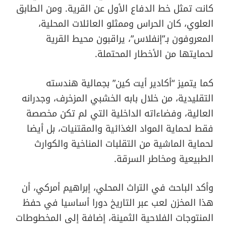
كانت تمثل خط الدفاع الأول عن القرية. ومن الطابق
العلوي، كان الحراس وممثلو العائلات المحلية،
المعروفون بـ”إنفلاس”، يراقبون محيط القرية
لحمايتها من الأخطار المحتملة.
كما يتميز “أكادير أيت كين” بجمالية هندسته
التقليدية، من خلال بابه الخشبي المزخرف، وجدرانه
العالية، وفضاءاته الداخلية التي لم تكن مخصصة
فقط لحماية المواد الغذائية والمقتنيات، بل أيضا
لحماية الماشية من التقلبات المناخية والكوارث
الطبيعية ومخاطر السرقة.
وأكد الباحث في التراث المحلي، إبراهيم أمركي، أن
هذا المخزن لعب عبر التاريخ دورا أساسيا في حفظ
المنتوجات الفلاحية الثمينة، إضافة إلى المخطوطات