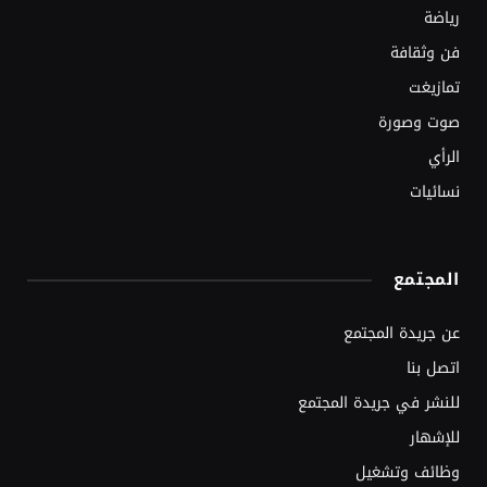
رياضة
فن وثقافة
تمازيغت
صوت وصورة
الرأي
نسائيات
المجتمع
عن جريدة المجتمع
اتصل بنا
للنشر في جريدة المجتمع
للإشهار
وظائف وتشغيل