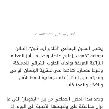
أكادير أيت كين.. ذاكرة الواحات
يشكل المخزن الجماعي “أكادير أيت كين”، الكائن
بجماعة تكموت بإقليم طاطا، واحدا من أبرز المعالم
التراثية العريقة بواحات الجنوب الشرقي للمملكة،
وصرحا معماريا شاهدا على عبقرية الإنسان الواحي
وقدرته على ابتكار أنظمة جماعية لحفظ الأمن
والغذاء والممتلكات.
ويعد هذا المخزن الجماعي من بين “الإكودار” التي ما
تزال محافظة على وظيفتها الأصلية إلى اليوم، إذ