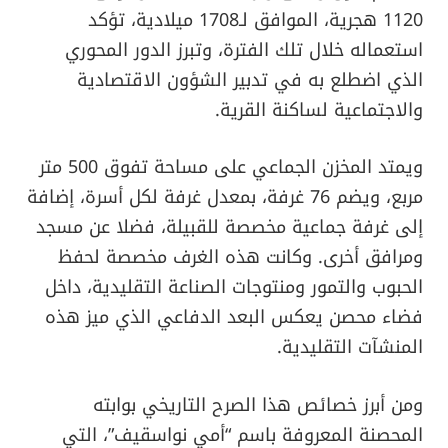
1120 هجرية، الموافق لـ1708 ميلادية، تؤكد
استعماله خلال تلك الفترة، وتبرز الدور المحوري
الذي اضطلع به في تدبير الشؤون الاقتصادية
والاجتماعية لساكنة القرية.
ويمتد المخزن الجماعي على مساحة تفوق 500 متر
مربع، ويضم 76 غرفة، بمعدل غرفة لكل أسرة، إضافة
إلى غرفة جماعية مخصصة للقبيلة، فضلا عن مسجد
ومرافق أخرى. وكانت هذه الغرف مخصصة لحفظ
الحبوب والتمور ومنتوجات الصناعة التقليدية، داخل
فضاء محصن يعكس البعد الدفاعي الذي ميز هذه
المنشآت التقليدية.
ومن أبرز خصائص هذا الصرح التاريخي بوابته
المحصنة المعروفة باسم “أمي نواسقيف”، التي