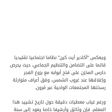
ويعكس “أكادير أيت كين” نظاما اجتماعيا تقليديا
قائما على التضامن والتنظيم الجماعي، حيث يحرص
حارس المخزن على فتح أبوابه مع بزوغ الفجر
وإغلاقها عند غروب الشمس، وفق أعراف متوارثة
رسختها المجتمعات الواحية عبر قرون.
ورغم غياب معطيات دقيقة حول تاريخ تشييد هذا
المعلم، فإن وثائق وأرشيفا خاصا يعود إلى سنة