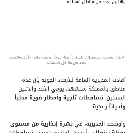
أرصاد المغرب.. تساقطات ثلجية وأمطار قوية مرتقبة خلال الأحد والاثنين
بعدد من مناطق المملكة
أفادت المديرية العامة للأرصاد الجوية بأن عدة
مناطق بالمملكة ستشهد، يومي الأحد والاثنين
المقبلين،
تساقطات ثلجية وأمطار قوية محلياً
وأحياناً رعدية
.
وأوضحت المديرية، في
نشرة إنذارية من مستوى
يقظة برتقالي
، أنه من المتوقع تسجيل
تساقطات