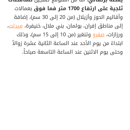
ثلجية على ارتفاع 1700 متر فما فوق
بعمالات
وأقاليم الحوز وأزيلال (من 20 إلى 30 سم)، إضافة
إلى مناطق إفران، بولمان، بني ملال، خنيفرة،
ميدلت
،
ورزازات،
صفرو
وتنغير (من 10 إلى 15 سم)، وذلك
ابتداءً من يوم الأحد عند الساعة الثانية عشرة زوالاً
وحتى يوم الاثنين عند الساعة التاسعة صباحاً.